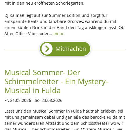
mit in den neu eröffneten Schorlegarten.
DJ KaimaR legt auf zur Summer Edition und sorgt für
entspannte Beats und tanzbare Grooves, während du mit
einem kühlen Drink in der Hand den Tag ausklingen lässt. Ob
After-Office-Vibes oder...
mehr
Mitmachen
Musical Sommer- Der
Schimmelreiter - Ein Mystery-
Musical in Fulda
Fr, 21.08.2026 - So, 23.08.2026
Lasst uns den Musical Sommer in Fulda hautnah erleben, sei
mit uns gemeinsam dabei und genieße das barocke Fulda mit
seiner wunderbaren Altstadt und dem Schlosstheater wo wir
das Musical " Der Schimmelreiter - Ein Mystery-Musical" live