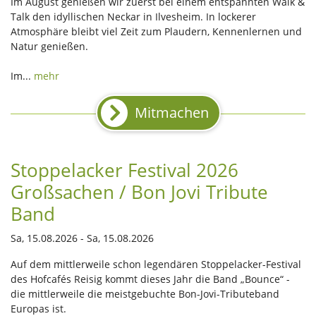
Im August genießen wir zuerst bei einem entspannten Walk &
Talk den idyllischen Neckar in Ilvesheim. In lockerer
Atmosphäre bleibt viel Zeit zum Plaudern, Kennenlernen und
Natur genießen.
Im...
mehr
Mitmachen
Stoppelacker Festival 2026
Großsachen / Bon Jovi Tribute
Band
Sa, 15.08.2026 - Sa, 15.08.2026
Auf dem mittlerweile schon legendären Stoppelacker-Festival
des Hofcafés Reisig kommt dieses Jahr die Band „Bounce“ -
die mittlerweile die meistgebuchte Bon-Jovi-Tributeband
Europas ist.