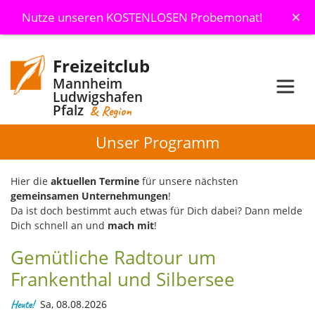
×
Nutze unseren KOSTENLOSEN Probemonat!
Freizeitclub
Mannheim
Ludwigshafen
Pfalz
& Region
Unser Programm
Hier die
aktuellen Termine
für unsere nächsten
gemeinsamen Unternehmungen
!
Da ist doch bestimmt auch etwas für Dich dabei? Dann melde
Dich schnell an und
mach mit
!
Gemütliche Radtour um
Frankenthal und Silbersee
Heute!
Sa, 08.08.2026