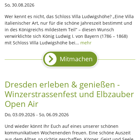
So, 30.08.2026
Wer kennt es nicht, das Schloss Villa Ludwigshöhe? „Eine Villa
italienischer Art, nur für die schöne Jahreszeit bestimmt und
in des Königreichs mildestem Teil“ – diesen Wunsch
verwirklichte sich König Ludwig I. von Bayern (1786 – 1868)
mit Schloss Villa Ludwigshöhe bei...
mehr
Mitmachen
Dresden erleben & genießen -
Winzerstrassenfest und Elbzauber
Open Air
Do, 03.09.2026 - So, 06.09.2026
Und wieder könnt Ihr Euch auf eines unserer schönen
kommunikativen Wochenenden freuen. Eine schöne Auszeit
aus dem Alltag, so richtig geschaffen, Körper, Geist und Seele