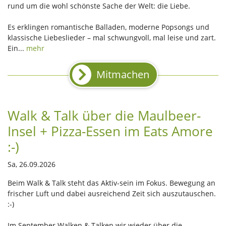
rund um die wohl schönste Sache der Welt: die Liebe.
Es erklingen romantische Balladen, moderne Popsongs und
klassische Liebeslieder – mal schwungvoll, mal leise und zart.
Ein...
mehr
Mitmachen
Walk & Talk über die Maulbeer-
Insel + Pizza-Essen im Eats Amore
:-)
Sa, 26.09.2026
Beim Walk & Talk steht das Aktiv-sein im Fokus. Bewegung an
frischer Luft und dabei ausreichend Zeit sich auszutauschen.
:-)
Im September Walken & Talken wir wieder über die