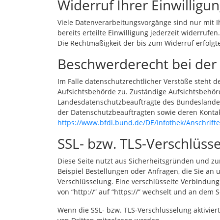
Widerruf Ihrer Einwilligu
Viele Datenverarbeitungsvorgänge sind nur mit I
bereits erteilte Einwilligung jederzeit widerrufen
Die Rechtmäßigkeit der bis zum Widerruf erfolg
Beschwerderecht bei der
Im Falle datenschutzrechtlicher Verstöße steht 
Aufsichtsbehörde zu. Zuständige Aufsichtsbehörd
Landesdatenschutzbeauftragte des Bundeslandes,
der Datenschutzbeauftragten sowie deren Kont
https://www.bfdi.bund.de/DE/Infothek/Anschrifte
SSL- bzw. TLS-Verschlüss
Diese Seite nutzt aus Sicherheitsgründen und zu
Beispiel Bestellungen oder Anfragen, die Sie an 
Verschlüsselung. Eine verschlüsselte Verbindung
von “http://” auf “https://” wechselt und an dem 
Wenn die SSL- bzw. TLS-Verschlüsselung aktiviert 