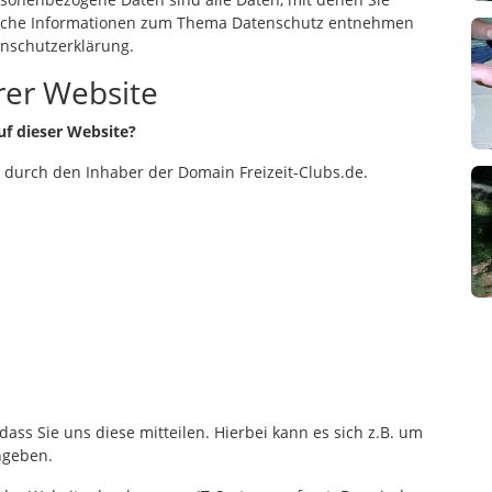
hrliche Informationen zum Thema Datenschutz entnehmen
enschutzerklärung.
rer Website
uf dieser Website?
t durch den Inhaber der Domain Freizeit-Clubs.de.
ss Sie uns diese mitteilen. Hierbei kann es sich z.B. um
ngeben.