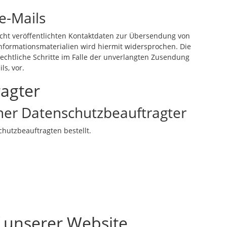
e-Mails
ht veröffentlichten Kontaktdaten zur Übersendung von
nformationsmaterialien wird hiermit widersprochen. Die
rechtliche Schritte im Falle der unverlangten Zusendung
s, vor.
ragter
ner Datenschutzbeauftragter
hutzbeauftragten bestellt.
 unserer Website