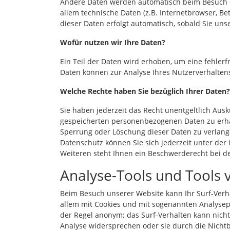
Andere Daten werden automatisch beim Besuch de
allem technische Daten (z.B. Internetbrowser, Be
dieser Daten erfolgt automatisch, sobald Sie uns
Wofür nutzen wir Ihre Daten?
Ein Teil der Daten wird erhoben, um eine fehlerf
Daten können zur Analyse Ihres Nutzerverhalte
Welche Rechte haben Sie bezüglich Ihrer Daten?
Sie haben jederzeit das Recht unentgeltlich Aus
gespeicherten personenbezogenen Daten zu erhal
Sperrung oder Löschung dieser Daten zu verlan
Datenschutz können Sie sich jederzeit unter d
Weiteren steht Ihnen ein Beschwerderecht bei d
Analyse-Tools und Tools 
Beim Besuch unserer Website kann Ihr Surf-Verha
allem mit Cookies und mit sogenannten Analysepr
der Regel anonym; das Surf-Verhalten kann nicht
Analyse widersprechen oder sie durch die Nichtb