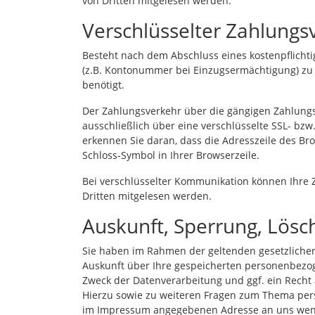
von Dritten mitgelesen werden.
Verschlüsselter Zahlungs
Besteht nach dem Abschluss eines kostenpflichti
(z.B. Kontonummer bei Einzugsermächtigung) zu
benötigt.
Der Zahlungsverkehr über die gängigen Zahlungsmi
ausschließlich über eine verschlüsselte SSL- bz
erkennen Sie daran, dass die Adresszeile des Bro
Schloss-Symbol in Ihrer Browserzeile.
Bei verschlüsselter Kommunikation können Ihre Z
Dritten mitgelesen werden.
Auskunft, Sperrung, Lös
Sie haben im Rahmen der geltenden gesetzlichen
Auskunft über Ihre gespeicherten personenbez
Zweck der Datenverarbeitung und ggf. ein Recht 
Hierzu sowie zu weiteren Fragen zum Thema pers
im Impressum angegebenen Adresse an uns we