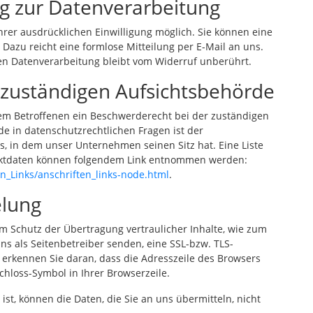
ng zur Datenverarbeitung
hrer ausdrücklichen Einwilligung möglich. Sie können eine
. Dazu reicht eine formlose Mitteilung per E-Mail an uns.
ten Datenverarbeitung bleibt vom Widerruf unberührt.
 zuständigen Aufsichtsbehörde
dem Betroffenen ein Beschwerderecht bei der zuständigen
e in datenschutzrechtlichen Fragen ist der
 in dem unser Unternehmen seinen Sitz hat. Eine Liste
aktdaten können folgendem Link entnommen werden:
n_Links/anschriften_links-node.html
.
elung
m Schutz der Übertragung vertraulicher Inhalte, wie zum
uns als Seitenbetreiber senden, eine SSL-bzw. TLS-
 erkennen Sie daran, dass die Adresszeile des Browsers
Schloss-Symbol in Ihrer Browserzeile.
ist, können die Daten, die Sie an uns übermitteln, nicht