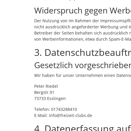
Widerspruch gegen Werb
Der Nutzung von im Rahmen der Impressumspflic
nicht ausdrücklich angeforderter Werbung und I
Betreiber der Seiten behalten sich ausdrücklich 
von Werbeinformationen, etwa durch Spam-E-Mail
3. Datenschutzbeauft
Gesetzlich vorgeschriebe
Wir haben für unser Unternehmen einen Datensc
Peter Riedel
Bergstr.91
73733 Esslingen
Telefon: 01743288410
E-Mail: info@freizeit-clubs.de
4. Datenerfassung auf