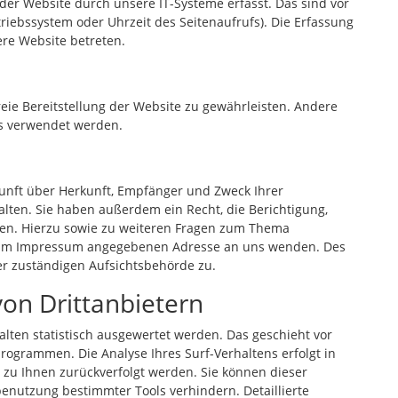
r Website durch unsere IT-Systeme erfasst. Das sind vor
triebssystem oder Uhrzeit des Seitenaufrufs). Die Erfassung
ere Website betreten.
reie Bereitstellung der Website zu gewährleisten. Andere
ns verwendet werden.
kunft über Herkunft, Empfänger und Zweck Ihrer
ten. Sie haben außerdem ein Recht, die Berichtigung,
gen. Hierzu sowie zu weiteren Fragen zum Thema
er im Impressum angegebenen Adresse an uns wenden. Des
er zuständigen Aufsichtsbehörde zu.
von Drittanbietern
lten statistisch ausgewertet werden. Das geschieht vor
ogrammen. Die Analyse Ihres Surf-Verhaltens erfolgt in
 zu Ihnen zurückverfolgt werden. Sie können dieser
enutzung bestimmter Tools verhindern. Detaillierte