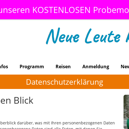
 unseren KOSTENLOSEN Probemo
nfos
Programm
Reisen
Anmeldung
Ne
Datenschutzerklärung
en Blick
Überblick darüber, was mit Ihren personenbezogenen Daten
rsonenbezogene Daten sind alle Daten, mit denen Sie