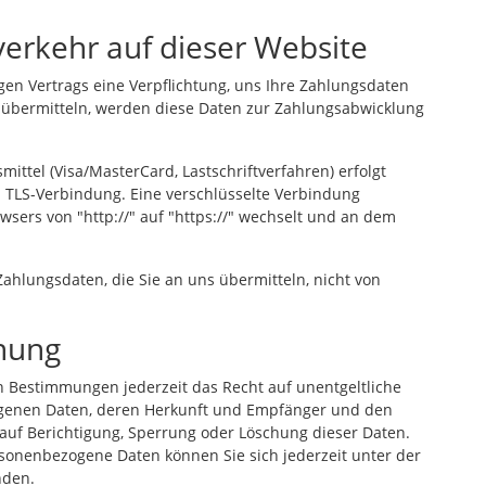
verkehr auf dieser Website
gen Vertrags eine Verpflichtung, uns Ihre Zahlungsdaten
 übermitteln, werden diese Daten zur Zahlungsabwicklung
ttel (Visa/MasterCard, Lastschriftverfahren) erfolgt
w. TLS-Verbindung. Eine verschlüsselte Verbindung
wsers von "http://" auf "https://" wechselt und an dem
ahlungsdaten, die Sie an uns übermitteln, nicht von
chung
 Bestimmungen jederzeit das Recht auf unentgeltliche
ogenen Daten, deren Herkunft und Empfänger und den
auf Berichtigung, Sperrung oder Löschung dieser Daten.
onenbezogene Daten können Sie sich jederzeit unter der
nden.