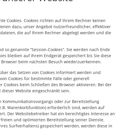
nte Cookies. Cookies richten auf Ihrem Rechner keinen
ienen dazu, unser Angebot nutzerfreundlicher, effektiver
tdateien, die auf Ihrem Rechner abgelegt werden und die
nd so genannte “Session-Cookies”. Sie werden nach Ende
ies bleiben auf Ihrem Endgerät gespeichert bis Sie diese
en Browser beim nächsten Besuch wiederzuerkennen.
e über das Setzen von Cookies informiert werden und
von Cookies für bestimmte Fälle oder generell
 Cookies beim Schließen des Browser aktivieren. Bei der
t dieser Website eingeschränkt sein.
en Kommunikationsvorgangs oder zur Bereitstellung
.B. Warenkorbfunktion) erforderlich sind, werden auf
ert. Der Websitebetreiber hat ein berechtigtes Interesse an
freien und optimierten Bereitstellung seiner Dienste.
Ihres Surfverhaltens) gespeichert werden, werden diese in