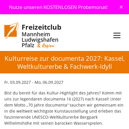
×
Nutze unseren KOSTENLOSEN Probemonat!
Freizeitclub
Mannheim
Ludwigshafen
Pfalz
& Region
Kulturreise zur documenta 2027: Kassel,
Weltkulturerbe & Fachwerk-Idyll
Fr, 03.09.2027 - Mo, 06.09.2027
Bist du bereit für das Kultur-Highlight des Jahres? Komm mit
uns zur legendären documenta 16 (2027) nach Kassel! Unter
dem Motto „70 Jahre documenta“ tauchen wir gemeinsam ein
in die weltweit wichtigste Kunstausstellung und erleben das
faszinierende UNESCO-Weltkulturerbe Bergpark
Wilhelmshöhe mit seinen barocken Wasserspielen.