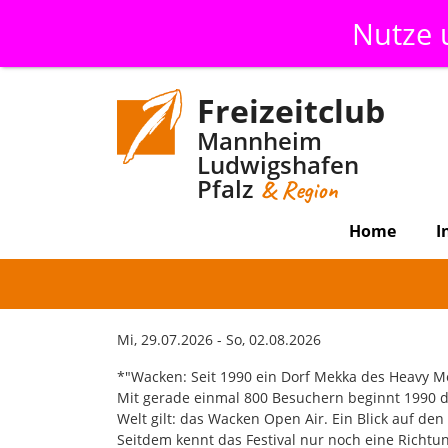
Nutze
Freizeitclub
Mannheim
Ludwigshafen
Pfalz
& Region
Home
I
Mi, 29.07.2026 - So, 02.08.2026
*"Wacken: Seit 1990 ein Dorf Mekka des Heavy Met
Mit gerade einmal 800 Besuchern beginnt 1990 da
Welt gilt: das Wacken Open Air. Ein Blick auf d
Seitdem kennt das Festival nur noch eine Richtun