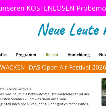
 unseren KOSTENLOSEN Probemo
nfos
Programm
Reisen
Anmeldung
Ne
WACKEN -DAS Open Air Festival 202
al + Rock Festivals
s, was heute als bekanntestes Heavy-Metal-Festival der
en ersten Sommer - und was dann alles kam.
g: Steil nach oben. Von Jahr zu Jahr gibt es mehr Bands,