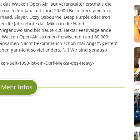
t das Wacken Open Air laut Veranstalter erstmals die
 nächsten Jahr mit rund 20.000 Besuchern gleich zu
head, Slayer, Ozzy Osbourne, Deep Purple oder Iron
r die Jahrzehnte das Mikro in die Hand.
Nirgendwo sind bis heute 420 Hektar Festivalgelände
en Wacken Open Air strömen inzwischen rund 80.000
r einsamen Nacht bekomme ich schon mal Angst", gesteht
hen gar nicht so viel anders. […] Wir sind genauso
ken-Seit-1990-ist-ein-Dorf-Mekka-des-Heavy-
Mehr Infos