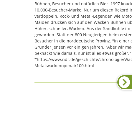
Bühnen, Besucher und natürlich Bier. 1997 knack
10.000-Besucher-Marke. Nur um diesen Rekord im
verdoppeln. Rock- und Metal-Legenden wie Motör
Maiden drücken sich auf den Wacken-Bühnen übe
Höher, schneller, Wacken: Aus der Sandkuhle im 
geworden. Statt der 800 Neugierigen beim erst
Besucher in die norddeutsche Provinz. "In eine
Gründer Jensen vor einigen Jahren. "Aber wir mac
beknackt wie damals, nur ist alles etwas größer."
*https://www.ndr.de/geschichte/chronologie/Wac
Metal,wackenopenair100.html