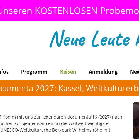
 unseren KOSTENLOSEN Probemo
nfos
Programm
Reisen
Anmeldung
Ne
ocumenta 2027: Kassel, Weltkulturerb
res? Komm mit uns zur legendären documenta 16 (2027) nach
uchen wir gemeinsam ein in die weltweit wichtigste
e UNESCO-Weltkulturerbe Bergpark Wilhelmshöhe mit