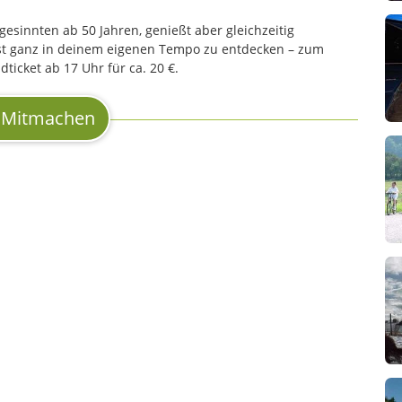
hgesinnten ab 50 Jahren, genießt aber gleichzeitig
nst ganz in deinem eigenen Tempo zu entdecken – zum
icket ab 17 Uhr für ca. 20 €.
Mitmachen