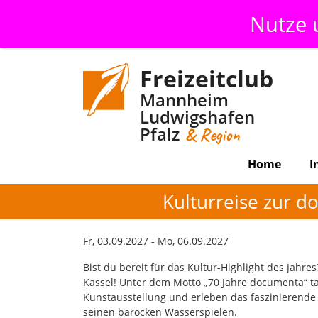
Nutze
Freizeitclub
Mannheim
Ludwigshafen
Pfalz
& Region
Home
I
Kulturreise zur d
Fr, 03.09.2027 - Mo, 06.09.2027
Bist du bereit für das Kultur-Highlight des Jah
Kassel! Unter dem Motto „70 Jahre documenta“ ta
Kunstausstellung und erleben das faszinierend
seinen barocken Wasserspielen.