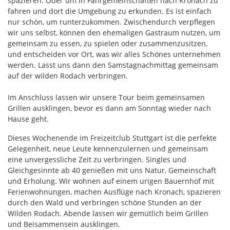
spazieren. Oder um in Fahrgemeinschaften nach Kronach zu
fahren und dort die Umgebung zu erkunden. Es ist einfach
nur schön, um runterzukommen. Zwischendurch verpflegen
wir uns selbst, können den ehemaligen Gastraum nutzen, um
gemeinsam zu essen, zu spielen oder zusammenzusitzen,
und entscheiden vor Ort, was wir alles Schönes unternehmen
werden. Lasst uns dann den Samstagnachmittag gemeinsam
auf der wilden Rodach verbringen.
Im Anschluss lassen wir unsere Tour beim gemeinsamen
Grillen ausklingen, bevor es dann am Sonntag wieder nach
Hause geht.
Dieses Wochenende im Freizeitclub Stuttgart ist die perfekte
Gelegenheit, neue Leute kennenzulernen und gemeinsam
eine unvergessliche Zeit zu verbringen. Singles und
Gleichgesinnte ab 40 genießen mit uns Natur, Gemeinschaft
und Erholung. Wir wohnen auf einem urigen Bauernhof mit
Ferienwohnungen, machen Ausflüge nach Kronach, spazieren
durch den Wald und verbringen schöne Stunden an der
Wilden Rodach. Abende lassen wir gemütlich beim Grillen
und Beisammensein ausklingen.