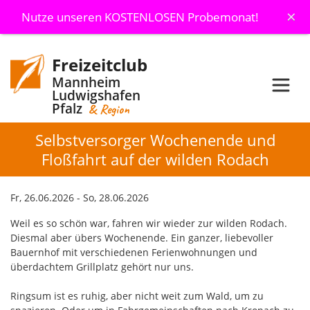
×
Nutze unseren KOSTENLOSEN Probemonat!
Freizeitclub
Mannheim
Ludwigshafen
Pfalz
& Region
Selbstversorger Wochenende und
Floßfahrt auf der wilden Rodach
Fr, 26.06.2026 - So, 28.06.2026
Weil es so schön war, fahren wir wieder zur wilden Rodach.
Diesmal aber übers Wochenende. Ein ganzer, liebevoller
Bauernhof mit verschiedenen Ferienwohnungen und
überdachtem Grillplatz gehört nur uns.
Ringsum ist es ruhig, aber nicht weit zum Wald, um zu