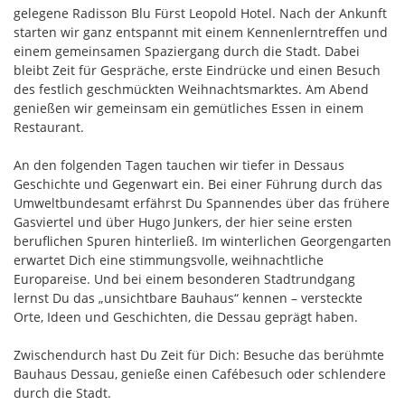
gelegene Radisson Blu Fürst Leopold Hotel. Nach der Ankunft
starten wir ganz entspannt mit einem Kennenlerntreffen und
einem gemeinsamen Spaziergang durch die Stadt. Dabei
bleibt Zeit für Gespräche, erste Eindrücke und einen Besuch
des festlich geschmückten Weihnachtsmarktes. Am Abend
genießen wir gemeinsam ein gemütliches Essen in einem
Restaurant.
An den folgenden Tagen tauchen wir tiefer in Dessaus
Geschichte und Gegenwart ein. Bei einer Führung durch das
Umweltbundesamt erfährst Du Spannendes über das frühere
Gasviertel und über Hugo Junkers, der hier seine ersten
beruflichen Spuren hinterließ. Im winterlichen Georgengarten
erwartet Dich eine stimmungsvolle, weihnachtliche
Europareise. Und bei einem besonderen Stadtrundgang
lernst Du das „unsichtbare Bauhaus“ kennen – versteckte
Orte, Ideen und Geschichten, die Dessau geprägt haben.
Zwischendurch hast Du Zeit für Dich: Besuche das berühmte
Bauhaus Dessau, genieße einen Cafébesuch oder schlendere
durch die Stadt.