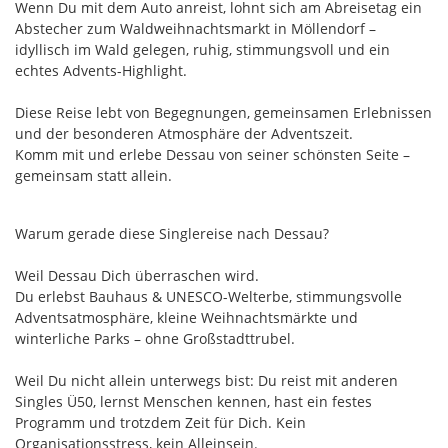
Wenn Du mit dem Auto anreist, lohnt sich am Abreisetag ein
Abstecher zum Waldweihnachtsmarkt in Möllendorf –
idyllisch im Wald gelegen, ruhig, stimmungsvoll und ein
echtes Advents-Highlight.
Diese Reise lebt von Begegnungen, gemeinsamen Erlebnissen
und der besonderen Atmosphäre der Adventszeit.
Komm mit und erlebe Dessau von seiner schönsten Seite –
gemeinsam statt allein.
Warum gerade diese Singlereise nach Dessau?
Weil Dessau Dich überraschen wird.
Du erlebst Bauhaus & UNESCO-Welterbe, stimmungsvolle
Adventsatmosphäre, kleine Weihnachtsmärkte und
winterliche Parks – ohne Großstadttrubel.
Weil Du nicht allein unterwegs bist: Du reist mit anderen
Singles Ü50, lernst Menschen kennen, hast ein festes
Programm und trotzdem Zeit für Dich. Kein
Organisationsstress, kein Alleinsein.