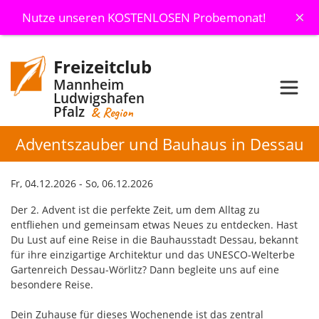
×
Nutze unseren KOSTENLOSEN Probemonat!
Freizeitclub
Mannheim
Ludwigshafen
Pfalz
& Region
Adventszauber und Bauhaus in Dessau
Fr, 04.12.2026 - So, 06.12.2026
Der 2. Advent ist die perfekte Zeit, um dem Alltag zu
entfliehen und gemeinsam etwas Neues zu entdecken. Hast
Du Lust auf eine Reise in die Bauhausstadt Dessau, bekannt
für ihre einzigartige Architektur und das UNESCO-Welterbe
Gartenreich Dessau-Wörlitz? Dann begleite uns auf eine
besondere Reise.
Dein Zuhause für dieses Wochenende ist das zentral