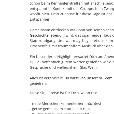
Schon beim Kennenlerntreffen mit anschließen
entspannt in Kontakt mit der Gruppe. Kein Zwan
wohlfühlen. Dein Zuhause für diese Tage ist das 
Entspannen.
Gemeinsam entdecken wir Bonn von seinen schöns
Geschichte lebendig wird, das spannende Haus d
Stadtrundgang. Und wer mag, begleitet uns zu
Drachenfels mit traumhaftem Ausblick über den 
Ein besonderes Highlight erwartet Dich am Abend
DJ. Bei hoffentlich gutem Wetter genießen wir di
Gespräche und vielleicht ein Glas Wein.
Alles ist organisiert, Du wirst von unserem Tea
genießen.
Diese Singlereise ist für Dich, wenn Du:
- neue Menschen kennenlernen möchtest
- gerne gemeinsam statt allein reist