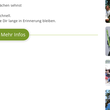
rächen sehnst
chnell.
e Dir lange in Erinnerung bleiben.
Mehr Infos