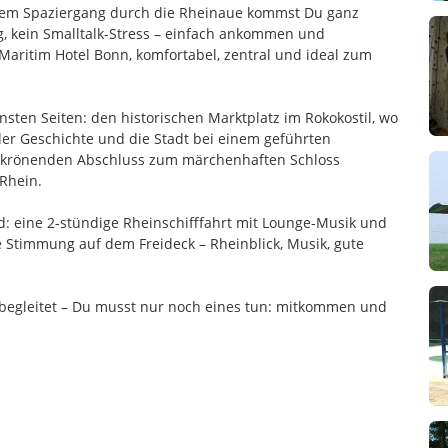
dem Spaziergang durch die Rheinaue kommst Du ganz
g, kein Smalltalk-Stress – einfach ankommen und
Maritim Hotel Bonn, komfortabel, zentral und ideal zum
ten Seiten: den historischen Marktplatz im Rokokostil, wo
er Geschichte und die Stadt bei einem geführten
m krönenden Abschluss zum märchenhaften Schloss
Rhein.
: eine 2-stündige Rheinschifffahrt mit Lounge-Musik und
e Stimmung auf dem Freideck – Rheinblick, Musik, gute
m begleitet – Du musst nur noch eines tun: mitkommen und