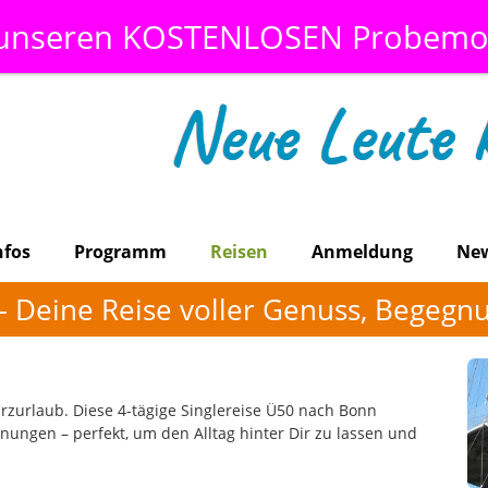
 unseren KOSTENLOSEN Probemo
nfos
Programm
Reisen
Anmeldung
Ne
– Deine Reise voller Genuss, Begeg
Kurzurlaub. Diese 4-tägige Singlereise Ü50 nach Bonn
nungen – perfekt, um den Alltag hinter Dir zu lassen und