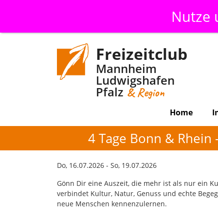
Nutze
Freizeitclub
Mannheim
Ludwigshafen
Pfalz
& Region
Home
I
4 Tage Bonn & Rhein 
Do, 16.07.2026 - So, 19.07.2026
Gönn Dir eine Auszeit, die mehr ist als nur ein 
verbindet Kultur, Natur, Genuss und echte Begeg
neue Menschen kennenzulernen.