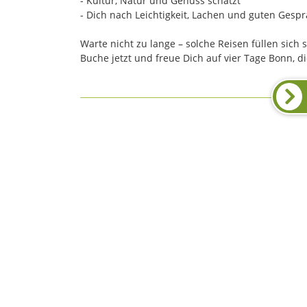
- Kultur, Natur und Genuss schätzt
- Dich nach Leichtigkeit, Lachen und guten Gesp
Warte nicht zu lange – solche Reisen füllen sich s
Buche jetzt und freue Dich auf vier Tage Bonn, di