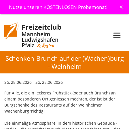
×
Nutze unseren KOSTENLOSEN Probemonat!
Freizeitclub
Mannheim
Ludwigshafen
Pfalz
& Region
Schenken-Brunch auf der (Wachen)burg
- Weinheim
So, 28.06.2026 - So, 28.06.2026
Für Alle, die ein leckeres Frühstück (oder auch Brunch) an
einem besonderen Ort geniessen möchten, der ist ist der
Burgschenke des Restaurants auf der Weinheimer
Wachenburg 'richtig'!
Die einmalige Atmosphäre, in dem historischen Gebäude -