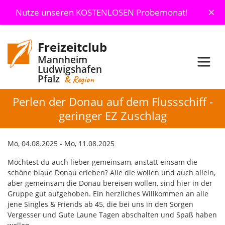
×
Nutze unseren KOSTENLOSEN Probemonat!
Freizeitclub
Mannheim
Ludwigshafen
Pfalz
& Region
Perlen der Donau auf dem Flussschiff -
geringer EZ Zuschlag
Mo, 04.08.2025 - Mo, 11.08.2025
Möchtest du auch lieber gemeinsam, anstatt einsam die
schöne blaue Donau erleben? Alle die wollen und auch allein,
aber gemeinsam die Donau bereisen wollen, sind hier in der
Gruppe gut aufgehoben. Ein herzliches Willkommen an alle
jene Singles & Friends ab 45, die bei uns in den Sorgen
Vergesser und Gute Laune Tagen abschalten und Spaß haben