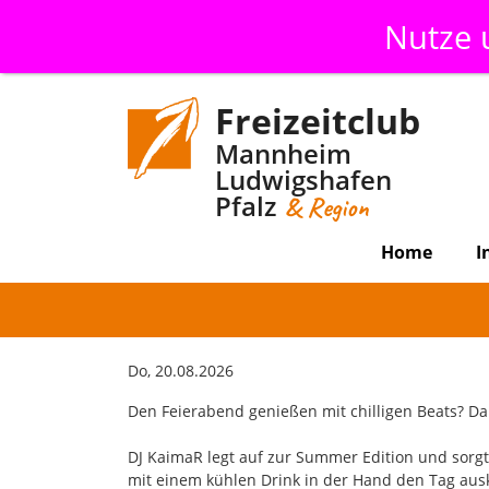
Nutze
Freizeitclub
Mannheim
Ludwigshafen
Pfalz
& Region
Home
I
Do, 20.08.2026
Den Feierabend genießen mit chilligen Beats? D
DJ KaimaR legt auf zur Summer Edition und sorg
mit einem kühlen Drink in der Hand den Tag auskl