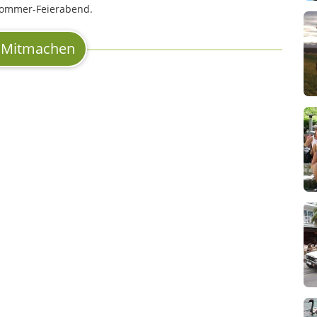
 Sommer-Feierabend.
Mitmachen