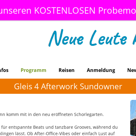
 unseren KOSTENLOSEN Probemo
nfos
Programm
Reisen
Anmeldung
Ne
Gleis 4 Afterwork Sundowner
ann komm mit in den neu eröffneten Schorlegarten.
t für entspannte Beats und tanzbare Grooves, während du
ingen lässt. Ob After-Office-Vibes oder einfach Lust auf