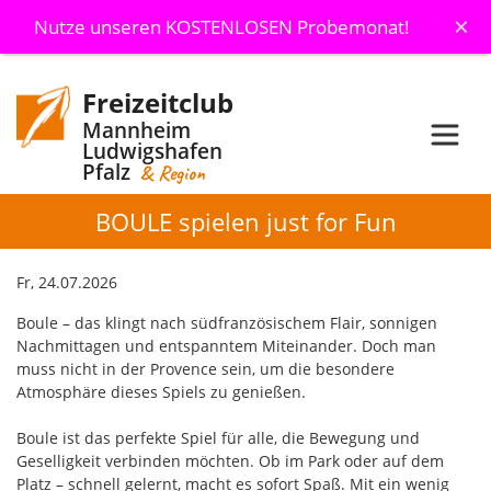
×
Nutze unseren KOSTENLOSEN Probemonat!
Freizeitclub
Mannheim
Ludwigshafen
Pfalz
& Region
BOULE spielen just for Fun
Fr, 24.07.2026
Boule – das klingt nach südfranzösischem Flair, sonnigen
Nachmittagen und entspanntem Miteinander. Doch man
muss nicht in der Provence sein, um die besondere
Atmosphäre dieses Spiels zu genießen.
Boule ist das perfekte Spiel für alle, die Bewegung und
Geselligkeit verbinden möchten. Ob im Park oder auf dem
Platz – schnell gelernt, macht es sofort Spaß. Mit ein wenig